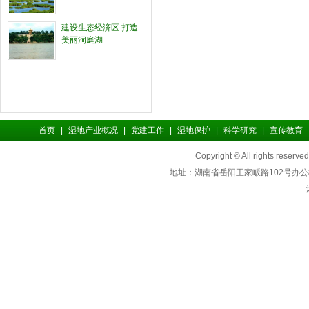
建设生态经济区 打造
美丽洞庭湖
首页
|
湿地产业概况
|
党建工作
|
湿地保护
|
科学研究
|
宣传教育
Copyright © All rights reserv
地址：湖南省岳阳王家畈路102号办公楼二